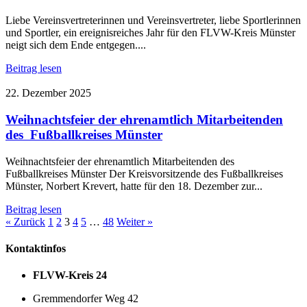
Liebe Vereinsvertreterinnen und Vereinsvertreter, liebe Sportlerinnen
und Sportler, ein ereignisreiches Jahr für den FLVW-Kreis Münster
neigt sich dem Ende entgegen....
Beitrag lesen
22. Dezember 2025
Weihnachtsfeier der ehrenamtlich Mitarbeitenden
des Fußballkreises Münster
Weihnachtsfeier der ehrenamtlich Mitarbeitenden des
Fußballkreises Münster Der Kreisvorsitzende des Fußballkreises
Münster, Norbert Krevert, hatte für den 18. Dezember zur...
Beitrag lesen
« Zurück
1
2
3
4
5
…
48
Weiter »
Kontaktinfos
FLVW-Kreis 24
Gremmendorfer Weg 42