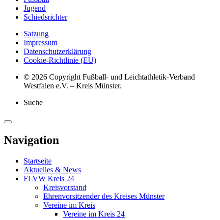
Jugend
Schiedsrichter
Satzung
Impressum
Datenschutzerklärung
Cookie-Richtlinie (EU)
© 2026 Copyright Fußball- und Leichtathletik-Verband
Westfalen e.V. – Kreis Münster.
Suche
Navigation
Startseite
Aktuelles & News
FLVW Kreis 24
Kreisvorstand
Ehrenvorsitzender des Kreises Münster
Vereine im Kreis
Vereine im Kreis 24