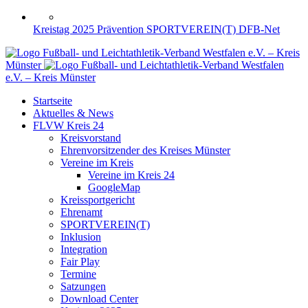
Kreistag 2025
Prävention
SPORTVEREIN(T)
DFB-Net
Fußball- und Leichtathletik-Verband Westfalen e.V. – Kreis
Münster
Fußball- und Leichtathletik-Verband Westfalen
e.V. – Kreis Münster
Startseite
Aktuelles & News
FLVW Kreis 24
Kreisvorstand
Ehrenvorsitzender des Kreises Münster
Vereine im Kreis
Vereine im Kreis 24
GoogleMap
Kreissportgericht
Ehrenamt
SPORTVEREIN(T)
Inklusion
Integration
Fair Play
Termine
Satzungen
Download Center