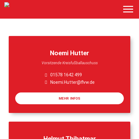
Noemi Hutter
Vorsitzende Kreisfußballauschuss
01578 1642 499
Noemi.Hutter@flvw.de
MEHR INFOS
Helmut Thihatmar