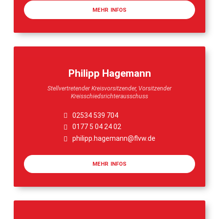
MEHR INFOS
Philipp Hagemann
Stellvertretender Kreisvorsitzender, Vorsitzender
Kreisschiedsrichterausschuss
02534 539 704
0177 5 04 24 02
philipp.hagemann@flvw.de
MEHR INFOS