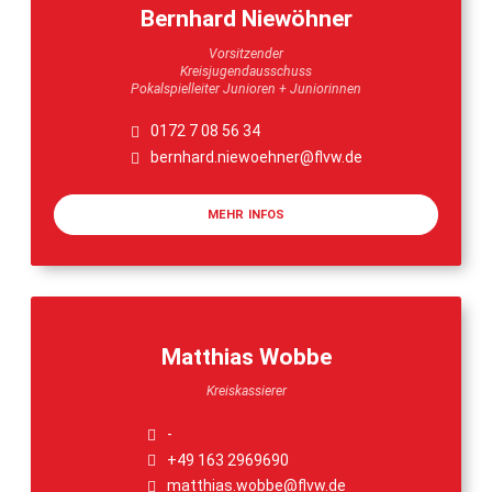
Bernhard Niewöhner
Vorsitzender
Kreisjugendausschuss
Pokalspielleiter Junioren + Juniorinnen
0172 7 08 56 34
bernhard.niewoehner@flvw.de
MEHR INFOS
Matthias Wobbe
Kreiskassierer
-
+49 163 2969690
matthias.wobbe@flvw.de