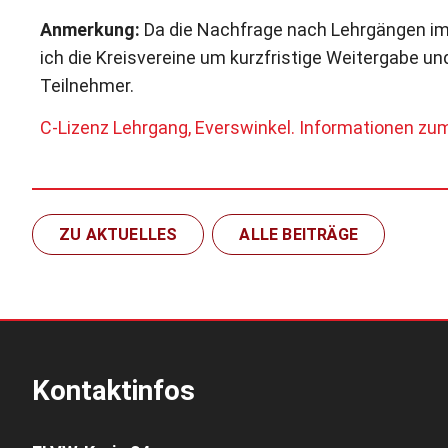
Anmerkung:
Da die Nachfrage nach Lehrgängen im 
ich die Kreisvereine um kurzfristige Weitergabe u
Teilnehmer.
C-Lizenz Lehrgang, Everswinkel. Informationen z
ZU AKTUELLES
ALLE BEITRÄGE
Kontaktinfos