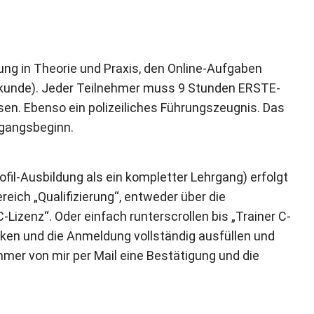
ng in Theorie und Praxis, den Online-Aufgaben
elkunde). Jeder Teilnehmer muss 9 Stunden ERSTE-
sen. Ebenso ein polizeiliches Führungszeugnis. Das
rgangsbeginn.
il-Ausbildung als ein kompletter Lehrgang) erfolgt
reich „Qualifizierung“, entweder über die
Lizenz“. Oder einfach runterscrollen bis „Trainer C-
ken und die Anmeldung vollständig ausfüllen und
hmer von mir per Mail eine Bestätigung und die