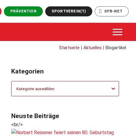
PRÄVENTION
SPORTVEREIN(T)
DFB-NET
Startseite
|
Aktuelles
|
Blogartikel
Kategorien
Kategorien
Neuste Beiträge
<br/>