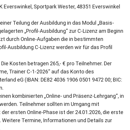
K Everswinkel, Sportpark Wester, 48351 Everswinkel
einer Teilung der Ausbildung in das Modul „Basis-
elagerten „Profil-Ausbildung“ zur C-Lizenz am Beginn
nzt durch Online-Aufgaben die in bestimmten
ofil-Ausbildung C-Lizenz werden wir für das Profil
 Die Kosten betragen 265,- € pro Teilnehmer. Der
e, Trainer C-1-2026“ auf das Konto des
terland eG (IBAN: DE82 4036 1906 0501 9472 00; BIC:
n.
inen kombinierten „Online- und Präsenz-Lehrgang“, in
 werden. Teilnehmer sollten im Umgang mit
der ersten Online-Phase ist der 24.01.2026, die erste
 Weitere Termine, Informationen und Details zur
.