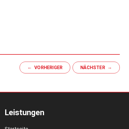
VORHERIGER
NÄCHSTER
Leistungen
Startseite