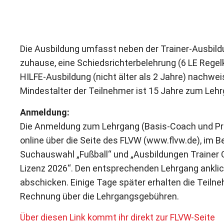
Die Ausbildung umfasst neben der Trainer-Ausbildu
zuhause, eine Schiedsrichterbelehrung (6 LE Reg
HILFE-Ausbildung (nicht älter als 2 Jahre) nachwei
Mindestalter der Teilnehmer ist 15 Jahre zum Leh
Anmeldung:
Die Anmeldung zum Lehrgang (Basis-Coach und Prof
online über die Seite des FLVW (www.flvw.de), im Be
Suchauswahl „Fußball“ und „Ausbildungen Trainer C-
Lizenz 2026“. Den entsprechenden Lehrgang anklic
abschicken. Einige Tage später erhalten die Teilne
Rechnung über die Lehrgangsgebühren.
Über diesen Link kommt ihr direkt zur FLVW-Seite