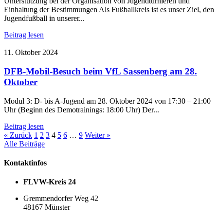
Unterstützung bei der Organisation von Jugendturnieren und
Einhaltung der Bestimmungen Als Fußballkreis ist es unser Ziel, den
Jugendfußball in unserer...
Beitrag lesen
11. Oktober 2024
DFB-Mobil-Besuch beim VfL Sassenberg am 28.
Oktober
Modul 3: D- bis A-Jugend am 28. Oktober 2024 von 17:30 – 21:00
Uhr (Beginn des Demotrainings: 18:00 Uhr) Der...
Beitrag lesen
« Zurück
1
2
3
4
5
6
…
9
Weiter »
Alle Beiträge
Kontaktinfos
FLVW-Kreis 24
Gremmendorfer Weg 42
48167 Münster