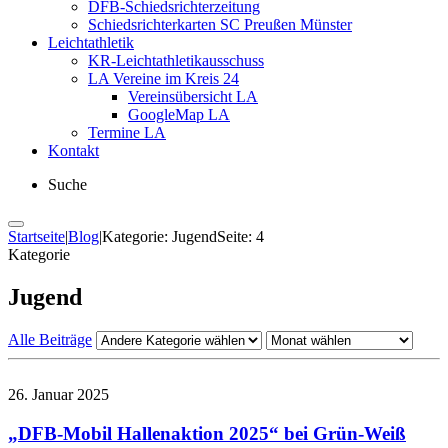
DFB-Schiedsrichterzeitung
Schiedsrichterkarten SC Preußen Münster
Leichtathletik
KR-Leichtathletikausschuss
LA Vereine im Kreis 24
Vereinsübersicht LA
GoogleMap LA
Termine LA
Kontakt
Suche
Startseite
|
Blog
|
Kategorie: Jugend
Seite: 4
Kategorie
Jugend
Alle Beiträge
26. Januar 2025
„DFB-Mobil Hallenaktion 2025“ bei Grün-Weiß