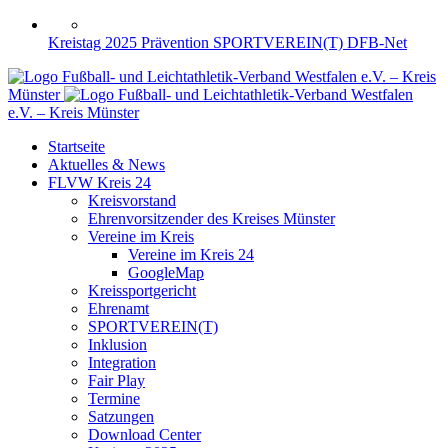
Kreistag 2025
Prävention
SPORTVEREIN(T)
DFB-Net
Fußball- und Leichtathletik-Verband Westfalen e.V. – Kreis
Münster
Fußball- und Leichtathletik-Verband Westfalen
e.V. – Kreis Münster
Startseite
Aktuelles & News
FLVW Kreis 24
Kreisvorstand
Ehrenvorsitzender des Kreises Münster
Vereine im Kreis
Vereine im Kreis 24
GoogleMap
Kreissportgericht
Ehrenamt
SPORTVEREIN(T)
Inklusion
Integration
Fair Play
Termine
Satzungen
Download Center