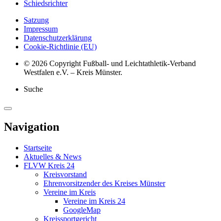
Schiedsrichter
Satzung
Impressum
Datenschutzerklärung
Cookie-Richtlinie (EU)
© 2026 Copyright Fußball- und Leichtathletik-Verband
Westfalen e.V. – Kreis Münster.
Suche
Navigation
Startseite
Aktuelles & News
FLVW Kreis 24
Kreisvorstand
Ehrenvorsitzender des Kreises Münster
Vereine im Kreis
Vereine im Kreis 24
GoogleMap
Kreissportgericht