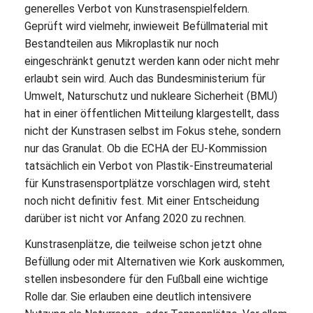
generelles Verbot von Kunstrasenspielfeldern.
Geprüft wird vielmehr, inwieweit Befüllmaterial mit
Bestandteilen aus Mikroplastik nur noch
eingeschränkt genutzt werden kann oder nicht mehr
erlaubt sein wird. Auch das Bundesministerium für
Umwelt, Naturschutz und nukleare Sicherheit (BMU)
hat in einer öffentlichen Mitteilung klargestellt, dass
nicht der Kunstrasen selbst im Fokus stehe, sondern
nur das Granulat. Ob die ECHA der EU-Kommission
tatsächlich ein Verbot von Plastik-Einstreumaterial
für Kunstrasensportplätze vorschlagen wird, steht
noch nicht definitiv fest. Mit einer Entscheidung
darüber ist nicht vor Anfang 2020 zu rechnen.
Kunstrasenplätze, die teilweise schon jetzt ohne
Befüllung oder mit Alternativen wie Kork auskommen,
stellen insbesondere für den Fußball eine wichtige
Rolle dar. Sie erlauben eine deutlich intensivere