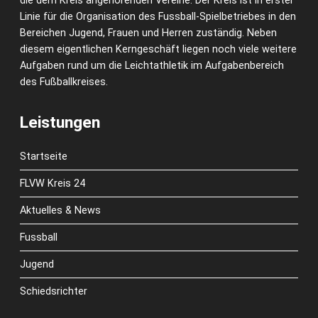
die dem Kreis angehörenden Vereine. Der Kreis ist in erster
Linie für die Organisation des Fussball-Spielbetriebes in den
Bereichen Jugend, Frauen und Herren zuständig. Neben
diesem eigentlichen Kerngeschäft liegen noch viele weitere
Aufgaben rund um die Leichtathletik im Aufgabenbereich
des Fußballkreises.
Leistungen
Startseite
FLVW Kreis 24
Aktuelles & News
Fussball
Jugend
Schiedsrichter