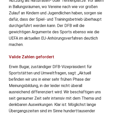
Nutzung als Naturrasen- oder Tennenplätze. Vor allem
in Ballungsräumen, wo Vereine nach wie vor großen
Zulauf an Kindern und Jugendlichen haben, sorgen sie
dafür, dass der Spiel- und Trainingsbetrieb überhaupt
durchgeführt werden kann. Der DFB will die
gewichtigen Argumente des Sports ebenso wie die
UEFA im aktuellen EU-Anhörungsverfahren deutlich
machen.
Valide Zahlen gefordert
Erwin Bugar, zuständiger DFB-Vizepräsident für
Sportstätten und Umweltfragen, sagt: „Aktuell
befinden wir uns in einer sehr frühen Phase der
Meinungsbildung, in der leider nicht überall
ausreichend differenziert wird. Wir beschäftigen uns
seit geraumer Zeit sehr intensiv mit dem Thema und
denkbaren Auswirkungen. Klar ist: Möglichst lange
Übergangszeiten sind im Sinne hunderttausender