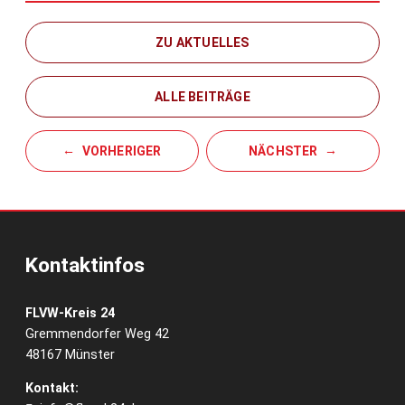
ZU AKTUELLES
ALLE BEITRÄGE
VORHERIGER
NÄCHSTER
Kontaktinfos
FLVW-Kreis 24
Gremmendorfer Weg 42
48167 Münster
Kontakt: