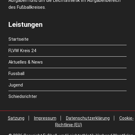
Aufgaben rund um die Leichtathletik im Aufgabenbereich
des Fußballkreises.
Leistungen
Startseite
FLVW Kreis 24
Aktuelles & News
Fussball
Jugend
Schiedsrichter
Satzung
Impressum
Datenschutzerklärung
Cookie-
Richtlinie (EU)