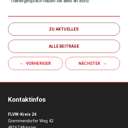
Trainergespräch haben sie alles an Bord.
ZU AKTUELLES
ALLE BEITRÄGE
VORHERIGER
NÄCHSTER
Kontaktinfos
FLVW-Kreis 24
Gremmendorfer Weg 42
48167 Münster