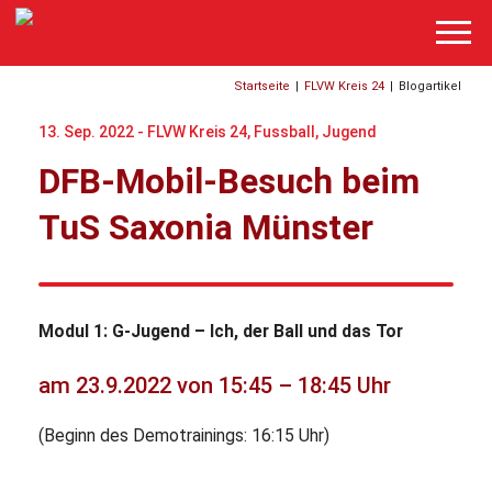
Startseite
|
FLVW Kreis 24
|
Blogartikel
13. Sep. 2022 -
FLVW Kreis 24
,
Fussball
,
Jugend
DFB-Mobil-Besuch beim
TuS Saxonia Münster
Modul 1: G-Jugend – Ich, der Ball und das Tor
am 23.9.2022 von 15:45 – 18:45 Uhr
(Beginn des Demotrainings: 16:15 Uhr)