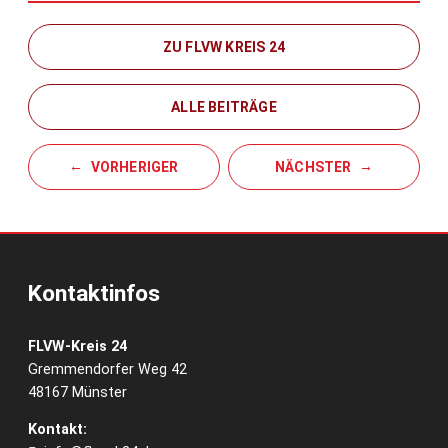
ZU FLVW KREIS 24
ALLE BEITRÄGE
VORHERIGER
NÄCHSTER
Kontaktinfos
FLVW-Kreis 24
Gremmendorfer Weg 42
48167 Münster
Kontakt: