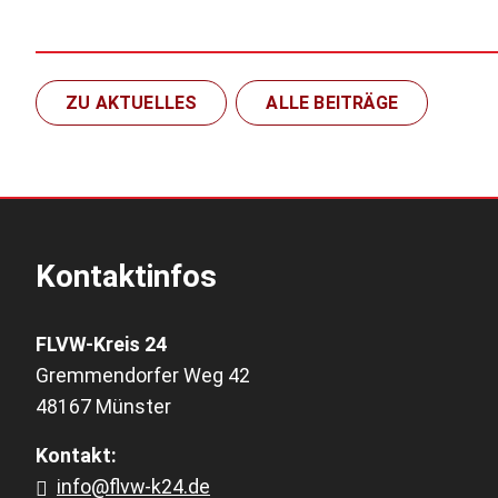
ZU AKTUELLES
ALLE BEITRÄGE
Kontaktinfos
FLVW-Kreis 24
Gremmendorfer Weg 42
48167 Münster
Kontakt:
info@flvw-k24.de