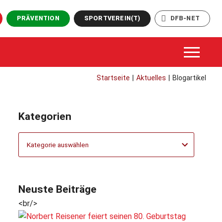
PRÄVENTION
SPORTVEREIN(T)
DFB-NET
Startseite
|
Aktuelles
|
Blogartikel
Kategorien
Kategorien
Neuste Beiträge
<br/>