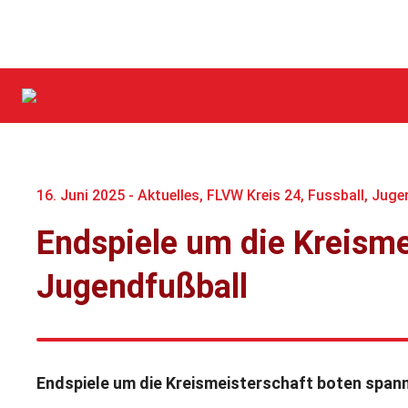
16. Juni 2025 -
Aktuelles
,
FLVW Kreis 24
,
Fussball
,
Juge
Endspiele um die Kreisme
Jugendfußball
Endspiele um die Kreismeisterschaft boten span