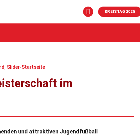
KREISTAG 2025
nd
,
Slider-Startseite
isterschaft im
nenden und attraktiven Jugendfußball