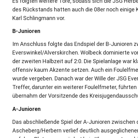
Es folgten weitere Tore, sodass sich die JSG Her
des Rückstands hatten auch die 08er noch einige 
Karl Schlingmann vor.
B-Junioren
Im Anschluss folgte das Endspiel der B-Junioren
Everswinkel/Alverskirchen. Wolbeck dominierte von
der zweiten Halbzeit auf 2:0. Die Spielanlage war 
offensiv kaum Akzente setzen. Auch ein Foulelfmet
wurde vergeben. Danach war der Wille der JSG Eve
Treffer, darunter ein weiterer Foulelfmeter, führt
übernahm der Vorsitzende des Kreisjugendaussch
A-Junioren
Das abschließende Spiel der A-Junioren zwischen
Ascheberg/Herbern verlief deutlich ausgeglichener.