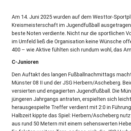
Am 14. Juni 2025 wurden auf dem Westtor-Sportpla
Kreismeisterschaft im Jugendfußball ausgetragen. 
beste Noten verdiente. Nicht nur die sportlichen
im Umfeld ließ die Organisation keine Wünsche of
400 – wie Aktive fühlten sich rundum wohl, das Amb
C-Junioren
Den Auftakt des langen Fußballnachmittags macht
Münster 08 II und der JSG Herbern/Ascheberg. Be
versierten und engagierten Jugendfußball. Die Müns
jüngeren Jahrgangs antraten, erspielten sich leich
herausgespielte Treffer verdient mit 2:0 in Führun
Halbzeit kippte das Spiel: Herbern/Ascheberg nutz
aus rund 50 Metern mit einem sehenswerten Heber