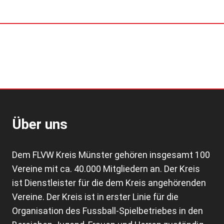
Über uns
Dem FLVW Kreis Münster gehören insgesamt 100
Vereine mit ca. 40.000 Mitgliedern an. Der Kreis
ist Dienstleister für die dem Kreis angehörenden
Vereine. Der Kreis ist in erster Linie für die
Organisation des Fussball-Spielbetriebes in den