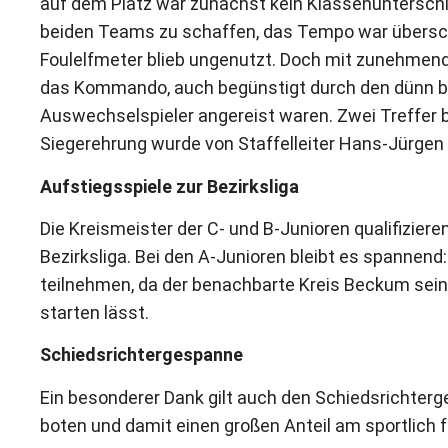
auf dem Platz war zunächst kein Klassenuntersch
beiden Teams zu schaffen, das Tempo war übersc
Foulelfmeter blieb ungenutzt. Doch mit zunehmen
das Kommando, auch begünstigt durch den dünn be
Auswechselspieler angereist waren. Zwei Treffer b
Siegerehrung wurde von Staffelleiter Hans-Jürgen
Aufstiegsspiele zur Bezirksliga
Die Kreismeister der C- und B-Junioren qualifizieren
Bezirksliga. Bei den A-Junioren bleibt es spannend
teilnehmen, da der benachbarte Kreis Beckum sein
starten lässt.
Schiedsrichtergespanne
Ein besonderer Dank gilt auch den Schiedsrichter
boten und damit einen großen Anteil am sportlich f