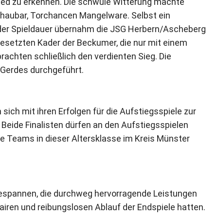
ied zu erkennen. Die schwüle Witterung machte
haubar, Torchancen Mangelware. Selbst ein
der Spieldauer übernahm die JSG Herbern/Ascheberg
setzten Kader der Beckumer, die nur mit einem
rachten schließlich den verdienten Sieg. Die
 Gerdes durchgeführt.
 sich mit ihren Erfolgen für die Aufstiegsspiele zur
: Beide Finalisten dürfen an den Aufstiegsspielen
e Teams in dieser Altersklasse im Kreis Münster
gespannen, die durchweg hervorragende Leistungen
airen und reibungslosen Ablauf der Endspiele hatten.