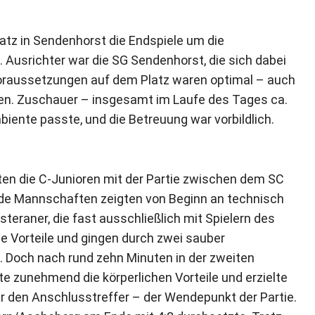
tz in Sendenhorst die Endspiele um die
Ausrichter war die SG Sendenhorst, die sich dabei
 Voraussetzungen auf dem Platz waren optimal – auch
fen. Zuschauer – insgesamt im Laufe des Tages ca.
iente passte, und die Betreuung war vorbildlich.
en die C-Junioren mit der Partie zwischen dem SC
ide Mannschaften zeigten von Beginn an technisch
teraner, die fast ausschließlich mit Spielern des
te Vorteile und gingen durch zwei sauber
g. Doch nach rund zehn Minuten in der zweiten
te zunehmend die körperlichen Vorteile und erzielte
 den Anschlusstreffer – der Wendepunkt der Partie.