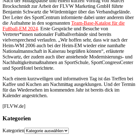
Nach der Mittagspause und einem kurzen Vortrag von Marcel
Brockschmidt zur Arbeit der FLVW Marketing GmbH führte
Benjamin Schwartz die Würdenträger über das Verbandsgelände.
Der Leiter des SportCentrum informierte dabei unter anderem über
die Aufnahme in den sogenannten
Team-Base-Katalog für die
Fußball-EM 2024
.
Erste Gespräche und Besuche von
Vertreter*innen nationaler Fußballverbände sind bereits
vielversprechend verlaufen. „Wir hoffen sehr, dass wir nach der
Heim-WM 2006 auch bei der Heim-EM wieder eine namhafte
Nationalmannschaft in Kaiserau begrüßen können“, erläuterte
Schwartz, der zudem auch über anstehende Modernisierungs- und
Nachhaltigkeitsmaßnahmen an SportSchule, SportCongressCenter
und SportHotel berichtete.
Nach einem kurzweiligen und informativen Tag ist das Treffen bei
Kaffee und Kuchen am Nachmittag ausgeklungen. Und der Termin
für das Wiedersehen im kommenden Jahr ist bereits dick im
Kalender angestrichen.
[FLVW.de]
Kategorien
Kategorien