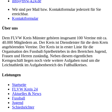
info@flvw-k24.de
Wir sind per Mail bzw. Kontaktformular jederzeit für Sie
erreichbar.
Kontaktformular
Über uns
Dem FLVW Kreis Münster gehören insgesamt 100 Vereine mit ca.
40.000 Mitgliedern an. Der Kreis ist Dienstleister für die dem Kreis
angehörenden Vereine. Der Kreis ist in erster Linie für die
Organisation des Fussball-Spielbetriebes in den Bereichen Jugend,
Frauen und Herren zuständig. Neben diesem eigentlichen
Kerngeschäft liegen noch viele weitere Aufgaben rund um die
Leichtathletik im Aufgabenbereich des Fußballkreises.
Leistungen
Startseite
FLVW Kreis 24
Aktuelles & News
Fussball
Jugend
Schiedsrichter