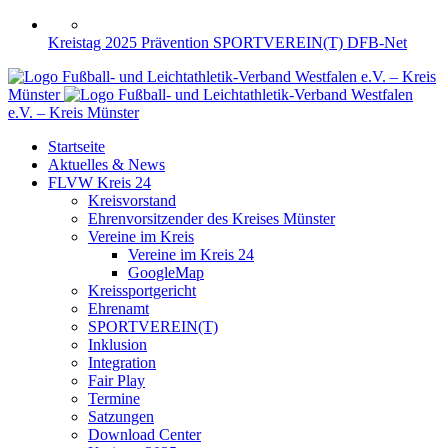
Kreistag 2025
Prävention
SPORTVEREIN(T)
DFB-Net
Fußball- und Leichtathletik-Verband Westfalen e.V. – Kreis
Münster
Fußball- und Leichtathletik-Verband Westfalen
e.V. – Kreis Münster
Startseite
Aktuelles & News
FLVW Kreis 24
Kreisvorstand
Ehrenvorsitzender des Kreises Münster
Vereine im Kreis
Vereine im Kreis 24
GoogleMap
Kreissportgericht
Ehrenamt
SPORTVEREIN(T)
Inklusion
Integration
Fair Play
Termine
Satzungen
Download Center