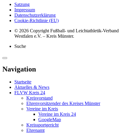
Satzung
Impressum
Datenschutzerklärung
Cookie-Richtlinie (EU)
© 2026 Copyright Fußball- und Leichtathletik-Verband
Westfalen e.V. – Kreis Münster.
Suche
Navigation
Startseite
Aktuelles & News
FLVW Kreis 24
Kreisvorstand
Ehrenvorsitzender des Kreises Münster
Vereine im Kreis
Vereine im Kreis 24
GoogleMap
Kreissportgericht
Ehrenamt