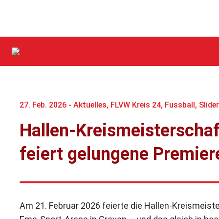
27. Feb. 2026 -
Aktuelles
,
FLVW Kreis 24
,
Fussball
,
Slide
Hallen-Kreismeisterscha
feiert gelungene Premier
Am 21. Februar 2026 feierte die Hallen-Kreismeist