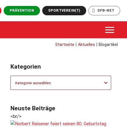
PRÄVENTION
SPORTVEREIN(T)
DFB-NET
Startseite
|
Aktuelles
|
Blogartikel
Kategorien
Kategorien
Neuste Beiträge
<br/>