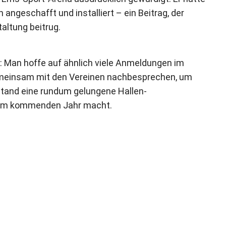
 angeschafft und installiert – ein Beitrag, der
altung beitrug.
: Man hoffe auf ähnlich viele Anmeldungen im
meinsam mit den Vereinen nachbesprechen, um
stand eine rundum gelungene Hallen-
ng im kommenden Jahr macht.