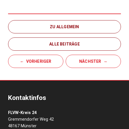
ZU ALLGEMEIN
ALLE BEITRÄGE
VORHERIGER
NÄCHSTER
Kontaktinfos
FLVW-Kreis 24
Gremmendorfer Weg 42
48167 Münster