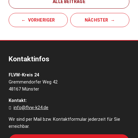
ALLE BEITRÄGE
VORHERIGER
NÄCHSTER
Kontaktinfos
FLVW-Kreis 24
Gremmendorfer Weg 42
48167 Münster
Kontakt:
info@flvw-k24.de
Wir sind per Mail bzw. Kontaktformular jederzeit für Sie
erreichbar.