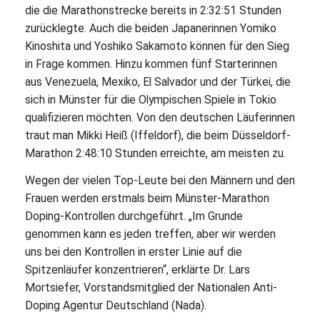
die die Marathonstrecke bereits in 2:32:51 Stunden
zurücklegte. Auch die beiden Japanerinnen Yomiko
Kinoshita und Yoshiko Sakamoto können für den Sieg
in Frage kommen. Hinzu kommen fünf Starterinnen
aus Venezuela, Mexiko, El Salvador und der Türkei, die
sich in Münster für die Olympischen Spiele in Tokio
qualifizieren möchten. Von den deutschen Läuferinnen
traut man Mikki Heiß (Iffeldorf), die beim Düsseldorf-
Marathon 2:48:10 Stunden erreichte, am meisten zu.
Wegen der vielen Top-Leute bei den Männern und den
Frauen werden erstmals beim Münster-Marathon
Doping-Kontrollen durchgeführt. „Im Grunde
genommen kann es jeden treffen, aber wir werden
uns bei den Kontrollen in erster Linie auf die
Spitzenläufer konzentrieren“, erklärte Dr. Lars
Mortsiefer, Vorstandsmitglied der Nationalen Anti-
Doping Agentur Deutschland (Nada).