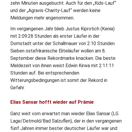
zehn Minuten ausgebucht. Auch für den „Kids-Lauf“
und der „Agravis-Charity-Lauf“ werden keine
Meldungen mehr angenommen.
Im vergangenen Jahr blieb Justus Kiprotich (Kenia)
mit 2:09:28 Stunden als erster Läufer in der
Domstadt unter der Schallmauer von 2:10 Stunden.
Sieben ostafrikanische Eliteläufer wollen am 8.
September diese Rekordmarke knacken. Die beste
Meldezeit von ihnen weist Edwin Kirwa mit 2:11:11
Stunden auf. Bei entsprechenden
Witterungsbedingungen ist somit der Rekord in
Gefahr.
Elias Sansar hofft wieder auf Prämie
Ganz weit vorn erwartet man wieder Elias Sansar (LG
Lage/Detmold/Bad Salzuflen), der in den vergangenen
fünf Jahren immer bester deutscher Läufer war und