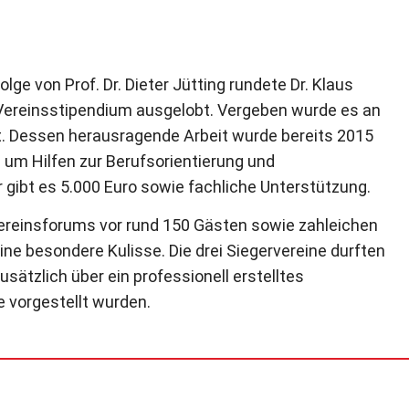
lge von Prof. Dr. Dieter Jütting rundete Dr. Klaus
n Vereinsstipendium ausgelobt. Vergeben wurde es an
. Dessen herausragende Arbeit wurde bereits 2015
 um Hilfen zur Berufsorientierung und
gibt es 5.000 Euro sowie fachliche Unterstützung.
ereinsforums vor rund 150 Gästen sowie zahleichen
ne besondere Kulisse. Die drei Siegervereine durften
ätzlich über ein professionell erstelltes
e vorgestellt wurden.