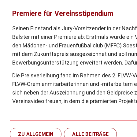
Premiere für Vereinsstipendium
Seinen Einstand als Jury-Vorsitzender in der Nachfo
Balster mit einer Premiere ab: Erstmals wurde ei
den Mädchen- und Frauenfußballclub (MFFC) Soest
mit dem Zukunftspreis ausgezeichnet und soll nun
Bewerbungsunterstützung erweitert werden. Dafür 
Die Preisverleihung fand im Rahmen des 2. FLVW-V
FLVW-Gremienmitarbeiterinnen und -mitarbeitern ei
sich neben der Auszeichnung und den Geldpreise zus
Vereinsvideo freuen, in dem die prämierten Projekt
ZU ALLGEMEIN
ALLE BEITRÄGE