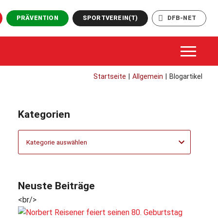
PRÄVENTION
SPORTVEREIN(T)
DFB-NET
Startseite
|
Allgemein
|
Blogartikel
Kategorien
Kategorien
Neuste Beiträge
<br/>