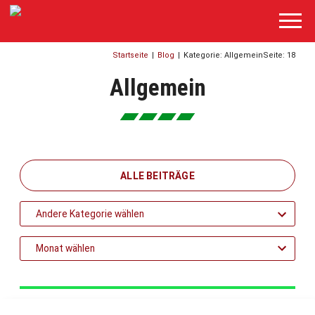
Startseite
|
Blog
|
Kategorie: Allgemein
Seite: 18
Allgemein
ALLE BEITRÄGE