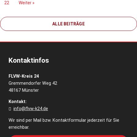
22
Weiter »
ALLE BEITRÄGE
Kontaktinfos
FLVW-Kreis 24
Gremmendorfer Weg 42
48167 Münster
Kontakt:
info@flvw-k24.de
Wir sind per Mail bzw. Kontaktformular jederzeit für Sie
erreichbar.