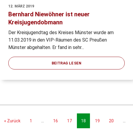
12. MÄRZ 2019
Bernhard Niewöhner ist neuer
Kreisjugendobmann
Der Kreisjugendtag des Kreises Münster wurde am
11.03.2019 in den VIP-Räumen des SC Preußen
Münster abgehalten. Er fand in sehr...
BEITRAG LESEN
« Zurück
1
…
16
17
18
19
20
…