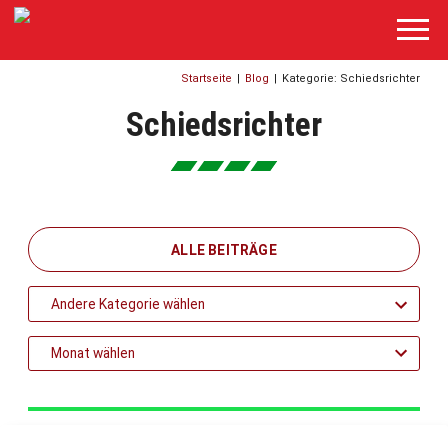
Startseite
|
Blog
|
Kategorie: Schiedsrichter
Schiedsrichter
ALLE BEITRÄGE