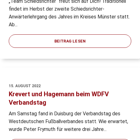
„Team Schiedsrichter“ freut sich auf Dich! Traditionell
findet im Herbst der zweite Schiedsrichter-
Anwärterlehrgang des Jahres im Kreises Münster statt.
Ab...
BEITRAG LESEN
15. AUGUST 2022
Krevert und Hagemann beim WDFV
Verbandstag
Am Samstag fand in Duisburg der Verbandstag des
Westdeutschen Fußballverbandes statt. Wie erwartet,
wurde Peter Frymuth für weitere drei Jahre...