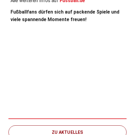
Alle weiteren Infos auf
Fussball.de
Fußballfans dürfen sich auf packende Spiele und
viele spannende Momente freuen!
ZU AKTUELLES