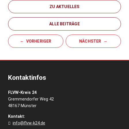
ZU AKTUELLES
ALLE BEITRÄGE
VORHERIGER
NÄCHSTER
Kontaktinfos
FLVW-Kreis 24
Gremmendorfer Weg 42
48167 Münster
Kontakt:
info@flvw-k24.de