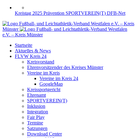
Kreistag 2025
Prävention
SPORTVEREIN(T)
DFB-Net
Fußball- und Leichtathletik-Verband Westfalen e.V. – Kreis
Münster
Fußball- und Leichtathletik-Verband Westfalen
e.V. – Kreis Münster
Startseite
Aktuelles & News
FLVW Kreis 24
Kreisvorstand
Ehrenvorsitzender des Kreises Münster
Vereine im Kreis
Vereine im Kreis 24
GoogleMap
Kreissportgericht
Ehrenamt
SPORTVEREIN(T)
Inklusion
Integration
Fair Play
Termine
Satzungen
Download Center