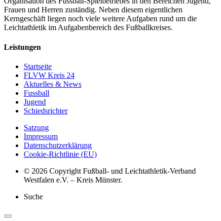
Organisation des Fussball-Spielbetriebes in den Bereichen Jugend,
Frauen und Herren zuständig. Neben diesem eigentlichen
Kerngeschäft liegen noch viele weitere Aufgaben rund um die
Leichtathletik im Aufgabenbereich des Fußballkreises.
Leistungen
Startseite
FLVW Kreis 24
Aktuelles & News
Fussball
Jugend
Schiedsrichter
Satzung
Impressum
Datenschutzerklärung
Cookie-Richtlinie (EU)
© 2026 Copyright Fußball- und Leichtathletik-Verband
Westfalen e.V. – Kreis Münster.
Suche