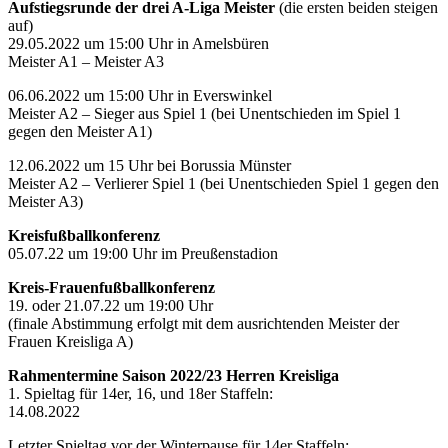
Aufstiegsrunde der drei A-Liga Meister
(die ersten beiden steigen
auf)
29.05.2022 um 15:00 Uhr in Amelsbüren
Meister A1 – Meister A3
06.06.2022 um 15:00 Uhr in Everswinkel
Meister A2 – Sieger aus Spiel 1 (bei Unentschieden im Spiel 1
gegen den Meister A1)
12.06.2022 um 15 Uhr bei Borussia Münster
Meister A2 – Verlierer Spiel 1 (bei Unentschieden Spiel 1 gegen den
Meister A3)
Kreisfußballkonferenz
05.07.22 um 19:00 Uhr im Preußenstadion
Kreis-Frauenfußballkonferenz
19. oder 21.07.22 um 19:00 Uhr
(finale Abstimmung erfolgt mit dem ausrichtenden Meister der
Frauen Kreisliga A)
Rahmentermine Saison 2022/23 Herren Kreisliga
1. Spieltag für 14er, 16, und 18er Staffeln:
14.08.2022
Letzter Spieltag vor der Winterpause für 14er Staffeln: