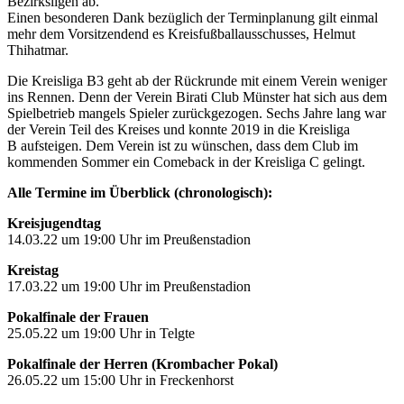
Bezirksligen ab.
Einen besonderen Dank bezüglich der Terminplanung gilt einmal
mehr dem Vorsitzendend es Kreisfußballausschusses, Helmut
Thihatmar.
Die Kreisliga B3 geht ab der Rückrunde mit einem Verein weniger
ins Rennen. Denn der Verein Birati Club Münster hat sich aus dem
Spielbetrieb mangels Spieler zurückgezogen. Sechs Jahre lang war
der Verein Teil des Kreises und konnte 2019 in die Kreisliga
B aufsteigen. Dem Verein ist zu wünschen, dass dem Club im
kommenden Sommer ein Comeback in der Kreisliga C gelingt.
Alle Termine im Überblick (chronologisch):
Kreisjugendtag
14.03.22 um 19:00 Uhr im Preußenstadion
Kreistag
17.03.22 um 19:00 Uhr im Preußenstadion
Pokalfinale der Frauen
25.05.22 um 19:00 Uhr in Telgte
Pokalfinale der Herren (Krombacher Pokal)
26.05.22 um 15:00 Uhr in Freckenhorst