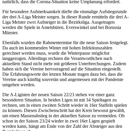
natürlich, dass die Corona-Situation keine Umplanung erfordert.
Für besondere Aufmerksamkeit dürfte die einmalige Aufstiegsrunde
der drei A-Liga Meister sorgen. In dieser Runde ermitteln die drei A-
Liga Meister zwei Aufsteiger in die Bezirksliga. Ausgetragen
werden die Spiele in Amelsbüren, Everswinkel und bei Borussia
Münster.
Ebenfalls wurden die Rahmentermine für die neue Saison festgelegt.
Da auch im kommenden Winter mit hohen Infektionszahlen
gerechnet werden muss, wurde die Winterpause möglichst
langgezogen. Allerdings rechnen die Verantwortlichen nach
aktuellem Stand nicht mehr mit größeren Unterbrechungen. Zudem
haben sich die Vereine hervorragend auf die Situation eingestellt.
Die Erfahrungswerte der letzten Monate tragen dazu bei, dass die
Vereine auch künftig souverän und angemessen mit der Pandemie
umgehen werden.
Die A-Ligisten der neuen Saison 22/23 stehen vor einer ganz
besonderen Situation. In beiden Ligen ist mit 34 Spieltagen zu
rechnen, um in einen zweiten Schritt wieder in 16er Staffeln spielen
zu können. Diesen Zwischenschritt hat der Kreis bewusst gewählt,
um einen Massenabstieg in der aktuellen Saison zu vermeiden. Ob
schon in der Saison 23/24 wieder in zwei 16er Ligen gespielt
werden kann, hängt am Ende von der Zahl der Absteiger aus den