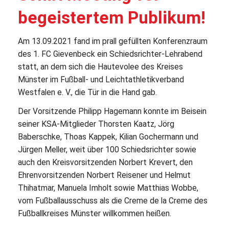
begeistertem Publikum!
Am 13.09.2021 fand im prall gefüllten Konferenzraum
des 1. FC Gievenbeck ein Schiedsrichter-Lehrabend
statt, an dem sich die Hautevolee des Kreises
Münster im Fußball- und Leichtathletikverband
Westfalen e. V., die Tür in die Hand gab.
Der Vorsitzende Philipp Hagemann konnte im Beisein
seiner KSA-Mitglieder Thorsten Kaatz, Jörg
Baberschke, Thoas Kappek, Kilian Gochermann und
Jürgen Meller, weit über 100 Schiedsrichter sowie
auch den Kreisvorsitzenden Norbert Krevert, den
Ehrenvorsitzenden Norbert Reisener und Helmut
Thihatmar, Manuela Imholt sowie Matthias Wobbe,
vom Fußballausschuss als die Creme de la Creme des
Fußballkreises Münster willkommen heißen.