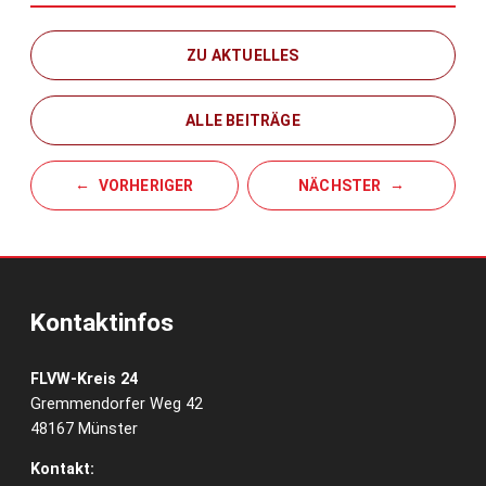
ZU AKTUELLES
ALLE BEITRÄGE
VORHERIGER
NÄCHSTER
Kontaktinfos
FLVW-Kreis 24
Gremmendorfer Weg 42
48167 Münster
Kontakt: