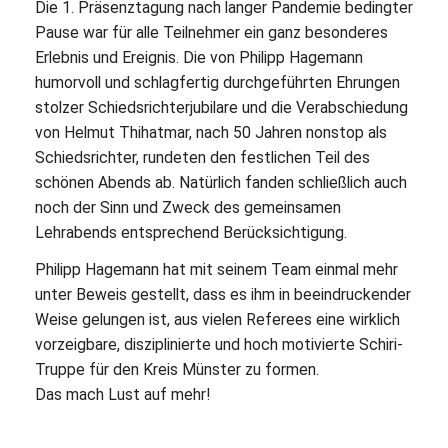
Die 1. Präsenztagung nach langer Pandemie bedingter
Pause war für alle Teilnehmer ein ganz besonderes
Erlebnis und Ereignis. Die von Philipp Hagemann
humorvoll und schlagfertig durchgeführten Ehrungen
stolzer Schiedsrichterjubilare und die Verabschiedung
von Helmut Thihatmar, nach 50 Jahren nonstop als
Schiedsrichter, rundeten den festlichen Teil des
schönen Abends ab. Natürlich fanden schließlich auch
noch der Sinn und Zweck des gemeinsamen
Lehrabends entsprechend Berücksichtigung.
Philipp Hagemann hat mit seinem Team einmal mehr
unter Beweis gestellt, dass es ihm in beeindruckender
Weise gelungen ist, aus vielen Referees eine wirklich
vorzeigbare, disziplinierte und hoch motivierte Schiri-
Truppe für den Kreis Münster zu formen.
Das mach Lust auf mehr!