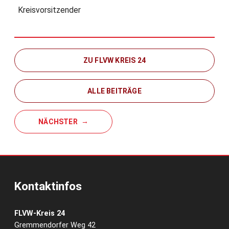
Kreisvorsitzender
ZU FLVW KREIS 24
ALLE BEITRÄGE
NÄCHSTER
Kontaktinfos
FLVW-Kreis 24
Gremmendorfer Weg 42